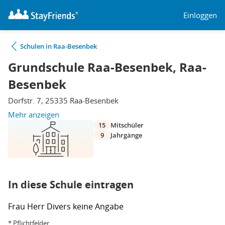
Einloggen
Schulen in Raa-Besenbek
Grundschule Raa-Besenbek, Raa-
Besenbek
Dorfstr. 7, 25335 Raa-Besenbek
Mehr anzeigen
15
Mitschüler
9
Jahrgänge
In diese Schule eintragen
Frau
Herr
Divers
keine Angabe
* Pflichtfelder