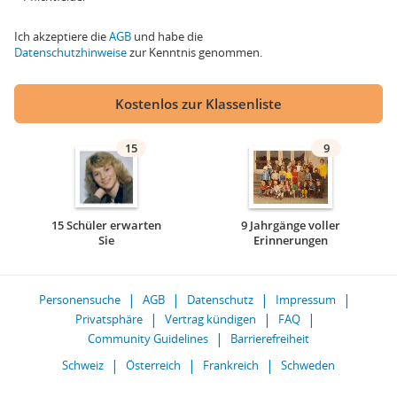
Ich akzeptiere die
AGB
und habe die
Datenschutzhinweise
zur Kenntnis genommen.
Kostenlos zur Klassenliste
15
9
15 Schüler erwarten
9 Jahrgänge voller
Sie
Erinnerungen
Personensuche
AGB
Datenschutz
Impressum
Privatsphäre
Vertrag kündigen
FAQ
Community Guidelines
Barrierefreiheit
Schweiz
Österreich
Frankreich
Schweden