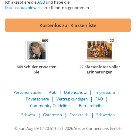
Ich akzeptiere die
AGB
und habe die
Datenschutzhinweise
zur Kenntnis genommen.
Kostenlos zur Klassenliste
669
22
669 Schüler erwarten
22 Klassenfotos voller
Sie
Erinnerungen
Personensuche
AGB
Datenschutz
Impressum
Privatsphäre
Vertrag kündigen
FAQ
Community Guidelines
Barrierefreiheit
Schweiz
Österreich
Frankreich
Schweden
© Sun Aug 09 12:20:51 CEST 2026 Ströer Connections GmbH