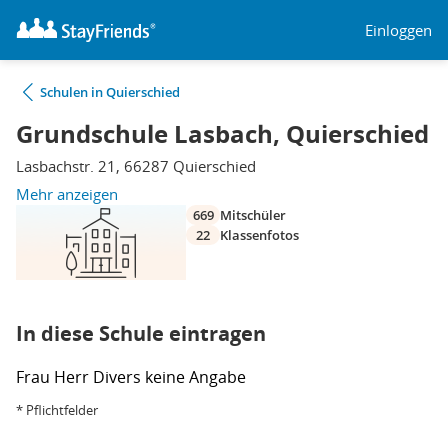
Einloggen
Schulen in Quierschied
Grundschule Lasbach, Quierschied
Lasbachstr. 21, 66287 Quierschied
Mehr anzeigen
669
Mitschüler
22
Klassenfotos
In diese Schule eintragen
Frau
Herr
Divers
keine Angabe
* Pflichtfelder