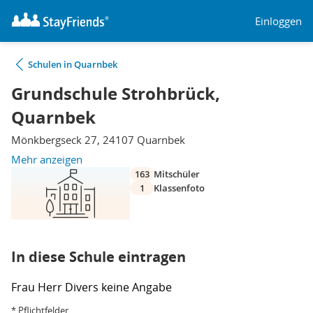
Einloggen
Schulen in Quarnbek
Grundschule Strohbrück,
Quarnbek
Mönkbergseck 27, 24107 Quarnbek
Mehr anzeigen
163
Mitschüler
1
Klassenfoto
In diese Schule eintragen
Frau
Herr
Divers
keine Angabe
* Pflichtfelder