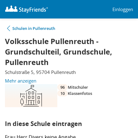
Einloggen
Schulen in Pullenreuth
Volksschule Pullenreuth -
Grundschulteil, Grundschule,
Pullenreuth
Schulstraße 5, 95704 Pullenreuth
Mehr anzeigen
96
Mitschüler
10
Klassenfotos
In diese Schule eintragen
Frau
Herr
Divers
keine Angabe