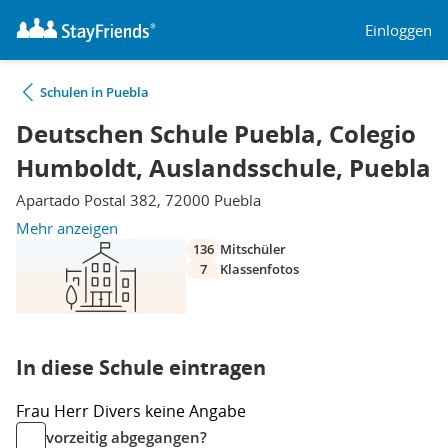
Einloggen
Schulen in Puebla
Deutschen Schule Puebla, Colegio
Humboldt, Auslandsschule, Puebla
Apartado Postal 382, 72000 Puebla
Mehr anzeigen
136
Mitschüler
7
Klassenfotos
In diese Schule eintragen
Frau
Herr
Divers
keine Angabe
vorzeitig abgegangen?