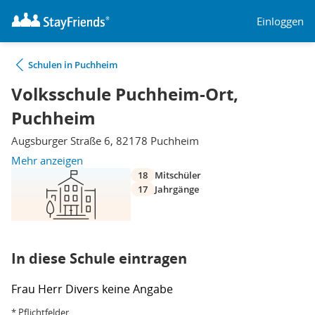
Einloggen
Schulen in Puchheim
Volksschule Puchheim-Ort,
Puchheim
Augsburger Straße 6, 82178 Puchheim
Mehr anzeigen
18
Mitschüler
17
Jahrgänge
In diese Schule eintragen
Frau
Herr
Divers
keine Angabe
* Pflichtfelder