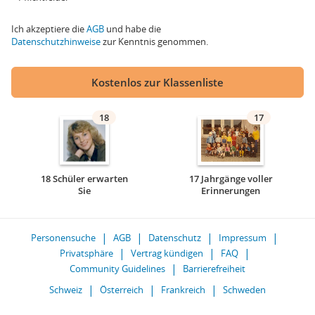
Ich akzeptiere die
AGB
und habe die
Datenschutzhinweise
zur Kenntnis genommen.
Kostenlos zur Klassenliste
18
17
18 Schüler erwarten
17 Jahrgänge voller
Sie
Erinnerungen
Personensuche
AGB
Datenschutz
Impressum
Privatsphäre
Vertrag kündigen
FAQ
Community Guidelines
Barrierefreiheit
Schweiz
Österreich
Frankreich
Schweden