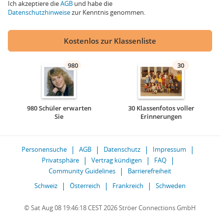
Ich akzeptiere die
AGB
und habe die
Datenschutzhinweise
zur Kenntnis genommen.
Kostenlos zur Klassenliste
980
30
980 Schüler erwarten
30 Klassenfotos voller
Sie
Erinnerungen
Personensuche
AGB
Datenschutz
Impressum
Privatsphäre
Vertrag kündigen
FAQ
Community Guidelines
Barrierefreiheit
Schweiz
Österreich
Frankreich
Schweden
© Sat Aug 08 19:46:18 CEST 2026 Ströer Connections GmbH