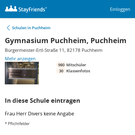
Einloggen
Schulen in Puchheim
Gymnasium Puchheim, Puchheim
Bürgermeister-Ertl-Straße 11, 82178 Puchheim
Mehr anzeigen
980
Mitschüler
30
Klassenfotos
In diese Schule eintragen
Frau
Herr
Divers
keine Angabe
* Pflichtfelder