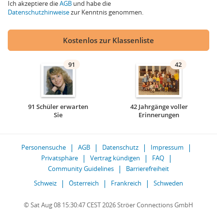
Ich akzeptiere die
AGB
und habe die
Datenschutzhinweise
zur Kenntnis genommen.
Kostenlos zur Klassenliste
91
42
91 Schüler erwarten
42 Jahrgänge voller
Sie
Erinnerungen
Personensuche
AGB
Datenschutz
Impressum
Privatsphäre
Vertrag kündigen
FAQ
Community Guidelines
Barrierefreiheit
Schweiz
Österreich
Frankreich
Schweden
© Sat Aug 08 15:30:47 CEST 2026 Ströer Connections GmbH