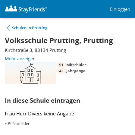
Einloggen
Schulen in Prutting
Volksschule Prutting, Prutting
Kirchstraße 3, 83134 Prutting
Mehr anzeigen
91
Mitschüler
42
Jahrgänge
In diese Schule eintragen
Frau
Herr
Divers
keine Angabe
* Pflichtfelder