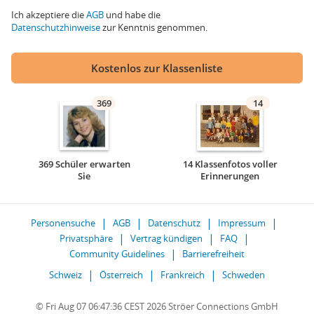
Ich akzeptiere die
AGB
und habe die
Datenschutzhinweise
zur Kenntnis genommen.
Kostenlos zur Klassenliste
369
14
369 Schüler erwarten
14 Klassenfotos voller
Sie
Erinnerungen
Personensuche
AGB
Datenschutz
Impressum
Privatsphäre
Vertrag kündigen
FAQ
Community Guidelines
Barrierefreiheit
Schweiz
Österreich
Frankreich
Schweden
© Fri Aug 07 06:47:36 CEST 2026 Ströer Connections GmbH