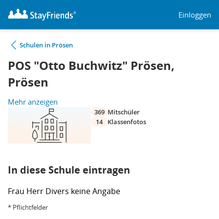
Einloggen
Schulen in Prösen
POS "Otto Buchwitz" Prösen,
Prösen
Mehr anzeigen
369
Mitschüler
14
Klassenfotos
In diese Schule eintragen
Frau
Herr
Divers
keine Angabe
* Pflichtfelder