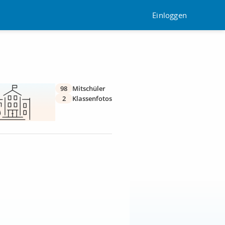
Einloggen
98
Mitschüler
2
Klassenfotos