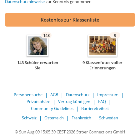
Datenschutzhinweise
zur Kenntnis genommen.
Kostenlos zur Klassenliste
143
9
143 Schüler erwarten
9 Klassenfotos voller
Sie
Erinnerungen
Personensuche
AGB
Datenschutz
Impressum
Privatsphäre
Vertrag kündigen
FAQ
Community Guidelines
Barrierefreiheit
Schweiz
Österreich
Frankreich
Schweden
© Sun Aug 09 15:05:39 CEST 2026 Ströer Connections GmbH