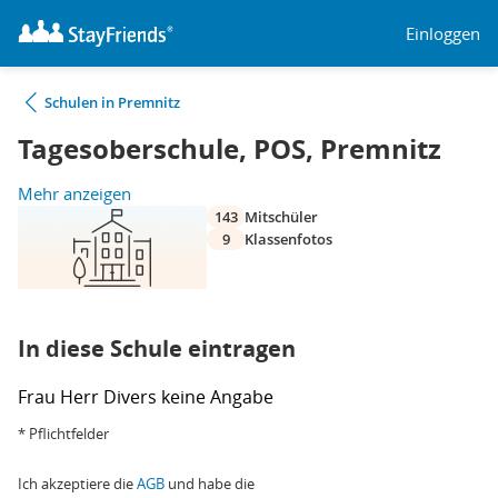
Einloggen
Schulen in Premnitz
Tagesoberschule, POS, Premnitz
Mehr anzeigen
143
Mitschüler
9
Klassenfotos
In diese Schule eintragen
Frau
Herr
Divers
keine Angabe
* Pflichtfelder
Ich akzeptiere die
AGB
und habe die