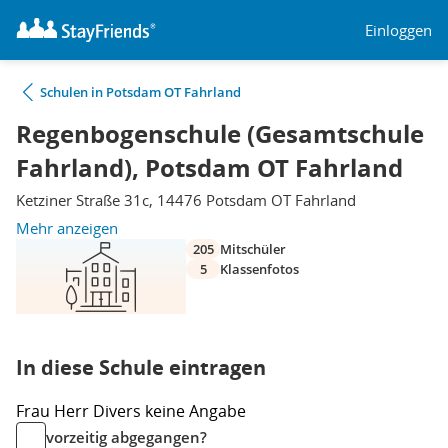
Einloggen
Schulen in Potsdam OT Fahrland
Regenbogenschule (Gesamtschule
Fahrland), Potsdam OT Fahrland
Ketziner Straße 31c, 14476 Potsdam OT Fahrland
Mehr anzeigen
205
Mitschüler
5
Klassenfotos
In diese Schule eintragen
Frau
Herr
Divers
keine Angabe
vorzeitig abgegangen?