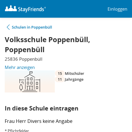
Einloggen
Schulen in Poppenbüll
Volksschule Poppenbüll,
Poppenbüll
25836 Poppenbüll
Mehr anzeigen
15
Mitschüler
11
Jahrgänge
In diese Schule eintragen
Frau
Herr
Divers
keine Angabe
* Pflichtfelder