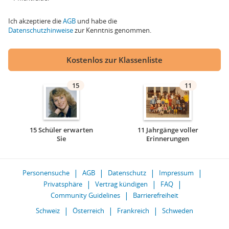
Ich akzeptiere die
AGB
und habe die
Datenschutzhinweise
zur Kenntnis genommen.
Kostenlos zur Klassenliste
15
11
15 Schüler erwarten
11 Jahrgänge voller
Sie
Erinnerungen
Personensuche
AGB
Datenschutz
Impressum
Privatsphäre
Vertrag kündigen
FAQ
Community Guidelines
Barrierefreiheit
Schweiz
Österreich
Frankreich
Schweden