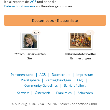
Ich akzeptiere die
AGB
und habe die
Datenschutzhinweise
zur Kenntnis genommen.
Kostenlos zur Klassenliste
527
8
527 Schüler erwarten
8 Klassenfotos voller
Sie
Erinnerungen
Personensuche
AGB
Datenschutz
Impressum
Privatsphäre
Vertrag kündigen
FAQ
Community Guidelines
Barrierefreiheit
Schweiz
Österreich
Frankreich
Schweden
© Sun Aug 09 04:17:54 CEST 2026 Ströer Connections GmbH