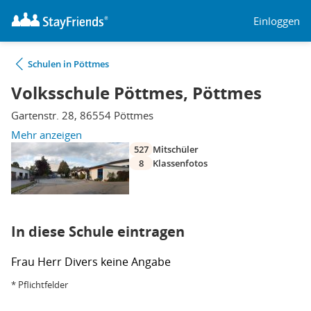
Einloggen
Schulen in Pöttmes
Volksschule Pöttmes, Pöttmes
Gartenstr. 28, 86554 Pöttmes
Mehr anzeigen
527
Mitschüler
8
Klassenfotos
In diese Schule eintragen
Frau
Herr
Divers
keine Angabe
* Pflichtfelder