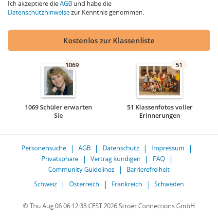
Ich akzeptiere die
AGB
und habe die
Datenschutzhinweise
zur Kenntnis genommen.
Kostenlos zur Klassenliste
1069
51
1069 Schüler erwarten
51 Klassenfotos voller
Sie
Erinnerungen
Personensuche
AGB
Datenschutz
Impressum
Privatsphäre
Vertrag kündigen
FAQ
Community Guidelines
Barrierefreiheit
Schweiz
Österreich
Frankreich
Schweden
© Thu Aug 06 06:12:33 CEST 2026 Ströer Connections GmbH