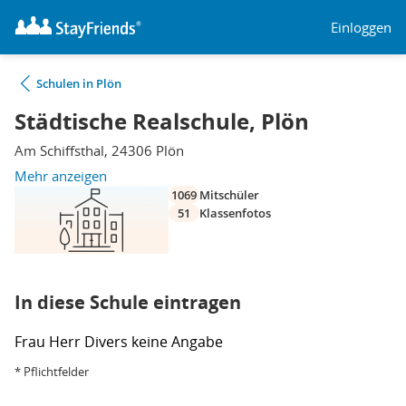
Einloggen
Schulen in Plön
Städtische Realschule, Plön
Am Schiffsthal, 24306 Plön
Mehr anzeigen
1069
Mitschüler
51
Klassenfotos
In diese Schule eintragen
Frau
Herr
Divers
keine Angabe
* Pflichtfelder