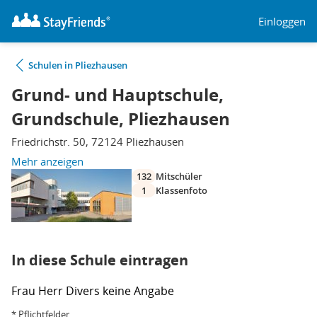
Einloggen
Schulen in Pliezhausen
Grund- und Hauptschule,
Grundschule, Pliezhausen
Friedrichstr. 50, 72124 Pliezhausen
Mehr anzeigen
132
Mitschüler
1
Klassenfoto
In diese Schule eintragen
Frau
Herr
Divers
keine Angabe
* Pflichtfelder