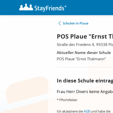
Schulen in Plaue
POS Plaue "Ernst 
Straße des Friedens 4, 99338 Pl
Aktueller Name dieser Schule
POS Plaue "Ernst Thälmann"
In diese Schule eintra
Frau
Herr
Divers
keine Angab
* Pflichtfelder
Ich akzeptiere die
AGB
und habe die