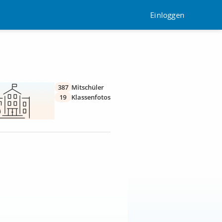
Einloggen
387
Mitschüler
19
Klassenfotos