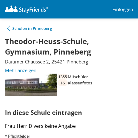
Einloggen
Schulen in Pinneberg
Theodor-Heuss-Schule,
Gymnasium, Pinneberg
Datumer Chaussee 2, 25421 Pinneberg
Mehr anzeigen
1355
Mitschüler
16
Klassenfotos
In diese Schule eintragen
Frau
Herr
Divers
keine Angabe
* Pflichtfelder