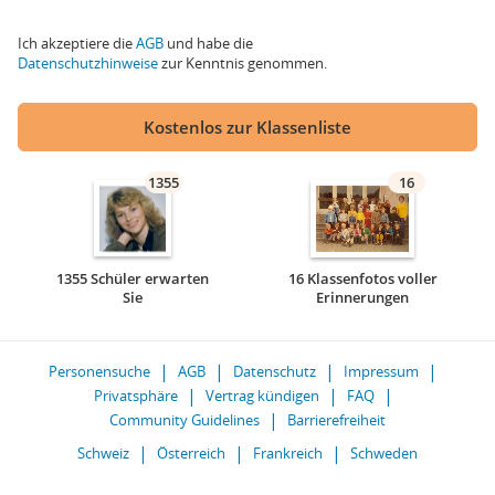
Ich akzeptiere die
AGB
und habe die
Datenschutzhinweise
zur Kenntnis genommen.
Kostenlos zur Klassenliste
1355
16
1355 Schüler erwarten
16 Klassenfotos voller
Sie
Erinnerungen
Personensuche
AGB
Datenschutz
Impressum
Privatsphäre
Vertrag kündigen
FAQ
Community Guidelines
Barrierefreiheit
Schweiz
Österreich
Frankreich
Schweden