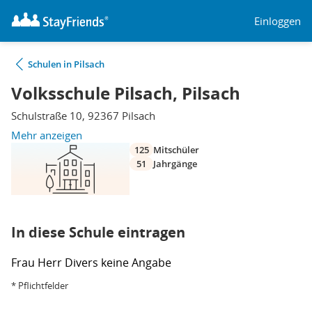
Einloggen
Schulen in Pilsach
Volksschule Pilsach, Pilsach
Schulstraße 10, 92367 Pilsach
Mehr anzeigen
125
Mitschüler
51
Jahrgänge
In diese Schule eintragen
Frau
Herr
Divers
keine Angabe
* Pflichtfelder