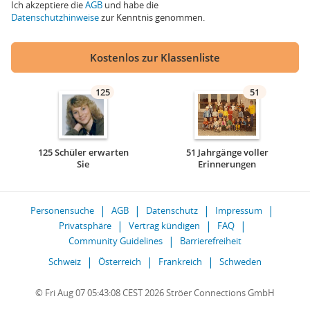
Ich akzeptiere die
AGB
und habe die
Datenschutzhinweise
zur Kenntnis genommen.
Kostenlos zur Klassenliste
125
51
125 Schüler erwarten
51 Jahrgänge voller
Sie
Erinnerungen
Personensuche
AGB
Datenschutz
Impressum
Privatsphäre
Vertrag kündigen
FAQ
Community Guidelines
Barrierefreiheit
Schweiz
Österreich
Frankreich
Schweden
© Fri Aug 07 05:43:08 CEST 2026 Ströer Connections GmbH