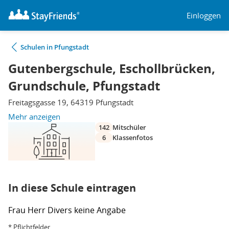
Einloggen
Schulen in Pfungstadt
Gutenbergschule, Eschollbrücken,
Grundschule, Pfungstadt
Freitagsgasse 19, 64319 Pfungstadt
Mehr anzeigen
142
Mitschüler
6
Klassenfotos
In diese Schule eintragen
Frau
Herr
Divers
keine Angabe
* Pflichtfelder