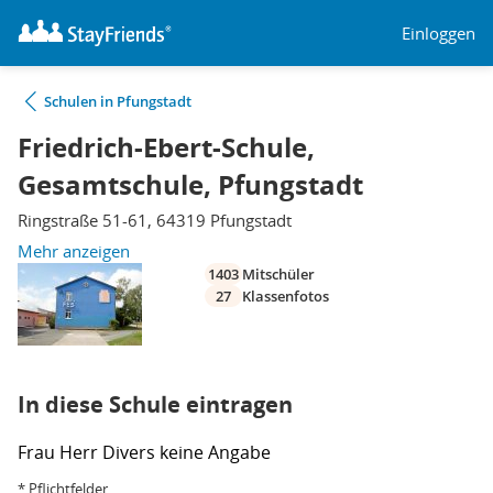
Einloggen
Schulen in Pfungstadt
Friedrich-Ebert-Schule,
Gesamtschule, Pfungstadt
Ringstraße 51-61, 64319 Pfungstadt
Mehr anzeigen
1403
Mitschüler
27
Klassenfotos
In diese Schule eintragen
Frau
Herr
Divers
keine Angabe
* Pflichtfelder