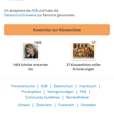
Ich akzeptiere die
AGB
und habe die
Datenschutzhinweise
zur Kenntnis genommen.
Kostenlos zur Klassenliste
1403
27
1403 Schüler erwarten
27 Klassenfotos voller
Sie
Erinnerungen
Personensuche
AGB
Datenschutz
Impressum
Privatsphäre
Vertrag kündigen
FAQ
Community Guidelines
Barrierefreiheit
Schweiz
Österreich
Frankreich
Schweden