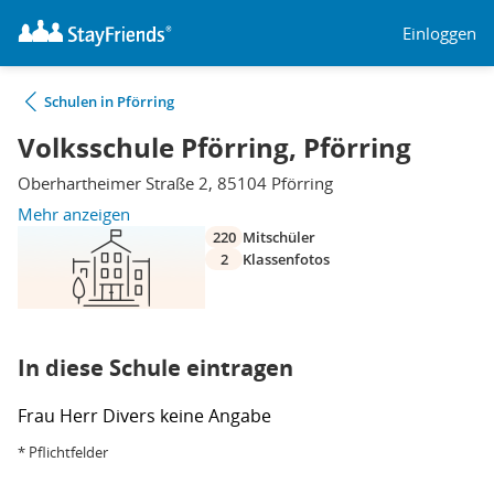
Einloggen
Schulen in Pförring
Volksschule Pförring, Pförring
Oberhartheimer Straße 2, 85104 Pförring
Mehr anzeigen
220
Mitschüler
2
Klassenfotos
In diese Schule eintragen
Frau
Herr
Divers
keine Angabe
* Pflichtfelder