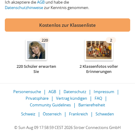
Ich akzeptiere die
AGB
und habe die
Datenschutzhinweise
zur Kenntnis genommen.
Kostenlos zur Klassenliste
220
2
220 Schüler erwarten
2 Klassenfotos voller
Sie
Erinnerungen
Personensuche
AGB
Datenschutz
Impressum
Privatsphäre
Vertrag kündigen
FAQ
Community Guidelines
Barrierefreiheit
Schweiz
Österreich
Frankreich
Schweden
© Sun Aug 09 17:58:59 CEST 2026 Ströer Connections GmbH