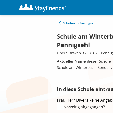
Schulen in Pennigsehl
Schule am Winterb
Pennigsehl
Übern Braken 32, 31621 Pennig
Aktueller Name dieser Schule
Schule am Winterbach, Sonder-/
In diese Schule eintra
Frau
Herr
Divers
keine Angab
vorzeitig abgegangen?