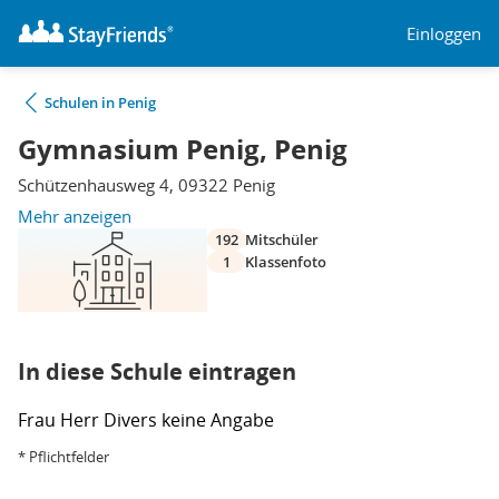
Einloggen
Schulen in Penig
Gymnasium Penig, Penig
Schützenhausweg 4, 09322 Penig
Mehr anzeigen
192
Mitschüler
1
Klassenfoto
In diese Schule eintragen
Frau
Herr
Divers
keine Angabe
* Pflichtfelder