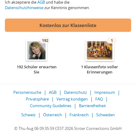
Ich akzeptiere die
AGB
und habe die
Datenschutzhinweise
zur Kenntnis genommen.
Kostenlos zur Klassenliste
192
1
192 Schüler erwarten
1 Klassenfoto voller
Sie
Erinnerungen
Personensuche
AGB
Datenschutz
Impressum
Privatsphäre
Vertrag kündigen
FAQ
Community Guidelines
Barrierefreiheit
Schweiz
Österreich
Frankreich
Schweden
© Thu Aug 06 09:35:59 CEST 2026 Ströer Connections GmbH