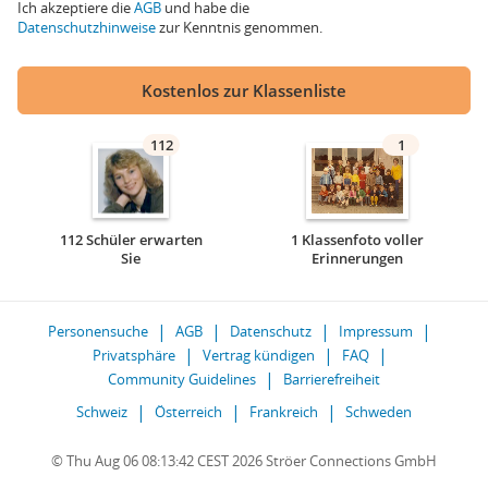
Ich akzeptiere die
AGB
und habe die
Datenschutzhinweise
zur Kenntnis genommen.
Kostenlos zur Klassenliste
112
1
112 Schüler erwarten
1 Klassenfoto voller
Sie
Erinnerungen
Personensuche
AGB
Datenschutz
Impressum
Privatsphäre
Vertrag kündigen
FAQ
Community Guidelines
Barrierefreiheit
Schweiz
Österreich
Frankreich
Schweden
© Thu Aug 06 08:13:42 CEST 2026 Ströer Connections GmbH