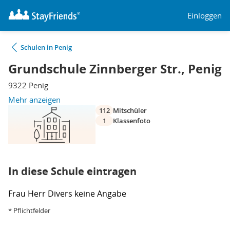
Einloggen
Schulen in Penig
Grundschule Zinnberger Str., Penig
9322 Penig
Mehr anzeigen
112
Mitschüler
1
Klassenfoto
In diese Schule eintragen
Frau
Herr
Divers
keine Angabe
* Pflichtfelder