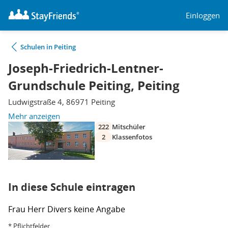
Einloggen
Schulen in Peiting
Joseph-Friedrich-Lentner-
Grundschule Peiting, Peiting
Ludwigstraße 4, 86971 Peiting
Mehr anzeigen
222
Mitschüler
2
Klassenfotos
In diese Schule eintragen
Frau
Herr
Divers
keine Angabe
* Pflichtfelder