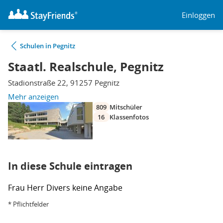
Einloggen
Schulen in Pegnitz
Staatl. Realschule, Pegnitz
Stadionstraße 22, 91257 Pegnitz
Mehr anzeigen
809
Mitschüler
16
Klassenfotos
In diese Schule eintragen
Frau
Herr
Divers
keine Angabe
* Pflichtfelder