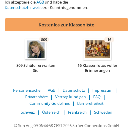
Ich akzeptiere die
AGB
und habe die
Datenschutzhinweise
zur Kenntnis genommen.
Kostenlos zur Klassenliste
809
16
809 Schüler erwarten
16 Klassenfotos voller
Sie
Erinnerungen
Personensuche
AGB
Datenschutz
Impressum
Privatsphäre
Vertrag kündigen
FAQ
Community Guidelines
Barrierefreiheit
Schweiz
Österreich
Frankreich
Schweden
© Sun Aug 09 06:44:58 CEST 2026 Ströer Connections GmbH