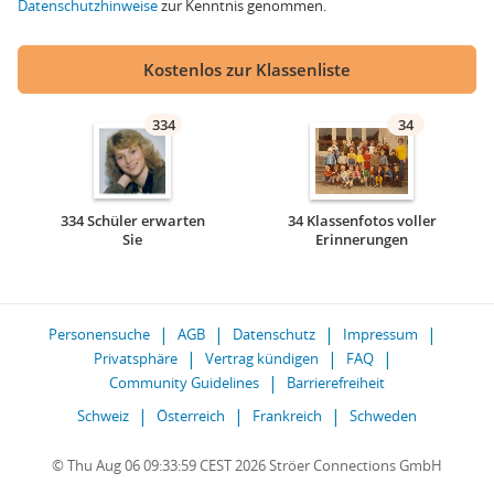
Datenschutzhinweise
zur Kenntnis genommen.
Kostenlos zur Klassenliste
334
34
334 Schüler erwarten
34 Klassenfotos voller
Sie
Erinnerungen
Personensuche
AGB
Datenschutz
Impressum
Privatsphäre
Vertrag kündigen
FAQ
Community Guidelines
Barrierefreiheit
Schweiz
Österreich
Frankreich
Schweden
© Thu Aug 06 09:33:59 CEST 2026 Ströer Connections GmbH