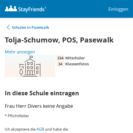
Einloggen
Schulen in Pasewalk
Tolja-Schumow, POS, Pasewalk
Mehr anzeigen
334
Mitschüler
34
Klassenfotos
In diese Schule eintragen
Frau
Herr
Divers
keine Angabe
* Pflichtfelder
Ich akzeptiere die
AGB
und habe die