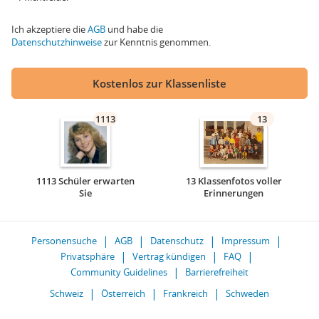
Ich akzeptiere die
AGB
und habe die
Datenschutzhinweise
zur Kenntnis genommen.
Kostenlos zur Klassenliste
1113
13
1113 Schüler erwarten
13 Klassenfotos voller
Sie
Erinnerungen
Personensuche
AGB
Datenschutz
Impressum
Privatsphäre
Vertrag kündigen
FAQ
Community Guidelines
Barrierefreiheit
Schweiz
Österreich
Frankreich
Schweden