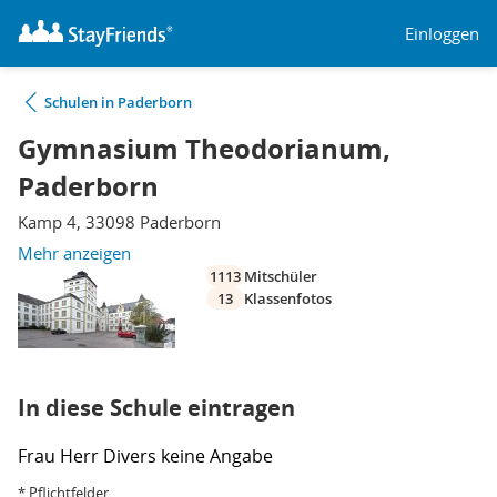
Einloggen
Schulen in Paderborn
Gymnasium Theodorianum,
Paderborn
Kamp 4, 33098 Paderborn
Mehr anzeigen
1113
Mitschüler
13
Klassenfotos
In diese Schule eintragen
Frau
Herr
Divers
keine Angabe
* Pflichtfelder