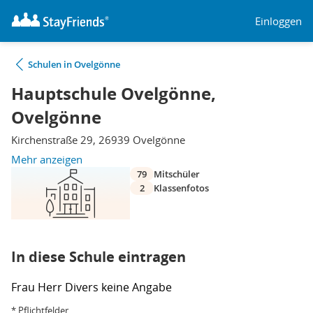
Einloggen
Schulen in Ovelgönne
Hauptschule Ovelgönne,
Ovelgönne
Kirchenstraße 29, 26939 Ovelgönne
Mehr anzeigen
79
Mitschüler
2
Klassenfotos
In diese Schule eintragen
Frau
Herr
Divers
keine Angabe
* Pflichtfelder