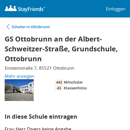
Einloggen
Schulen in Ottobrunn
GS Ottobrunn an der Albert-
Schweitzer-Straße, Grundschule,
Ottobrunn
Einsteinstraße 7, 85521 Ottobrunn
Mehr anzeigen
442
Mitschüler
43
Klassenfotos
In diese Schule eintragen
Frau
Herr
Divers
keine Angabe