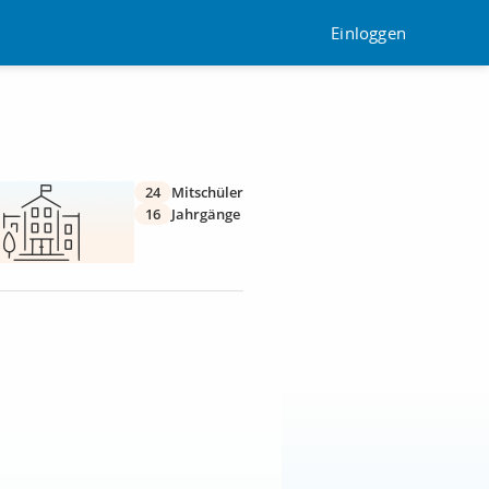
Einloggen
24
Mitschüler
16
Jahrgänge