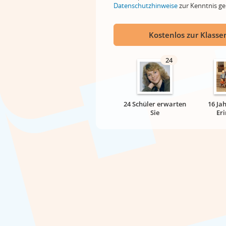
Datenschutzhinweise
zur Kenntnis 
Kostenlos zur Klassen
24
24 Schüler erwarten
16 Ja
Sie
Er