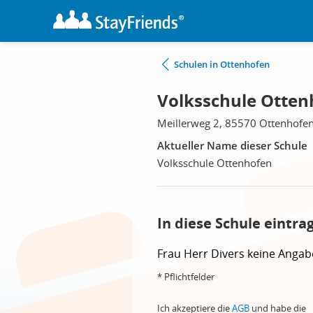
Schulen in Ottenhofen
Volksschule Otten
Meillerweg 2, 85570 Ottenhofe
Aktueller Name dieser Schule
Volksschule Ottenhofen
In diese Schule eintra
Frau
Herr
Divers
keine Angab
* Pflichtfelder
Ich akzeptiere die
AGB
und habe die