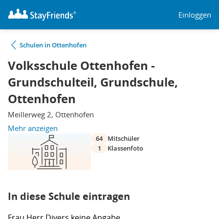
Einloggen
Schulen in Ottenhofen
Volksschule Ottenhofen -
Grundschulteil, Grundschule,
Ottenhofen
Meillerweg 2, Ottenhofen
Mehr anzeigen
64
Mitschüler
1
Klassenfoto
In diese Schule eintragen
Frau
Herr
Divers
keine Angabe