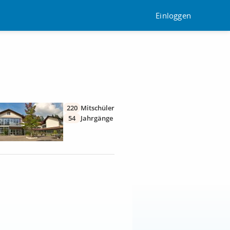
Einloggen
220
Mitschüler
54
Jahrgänge