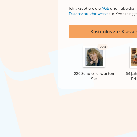
Ich akzeptiere die
AGB
und habe die
Datenschutzhinweise
zur Kenntnis 
Kostenlos zur Klassen
220
220 Schüler erwarten
54 Ja
Sie
Er