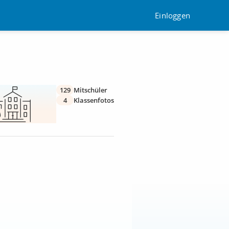
Einloggen
129
Mitschüler
4
Klassenfotos