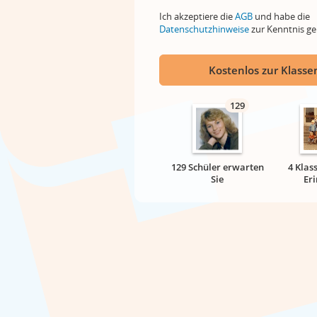
Ich akzeptiere die
AGB
und habe die
Datenschutzhinweise
zur Kenntnis 
Kostenlos zur Klassen
129
129 Schüler erwarten
4 Klas
Sie
Er