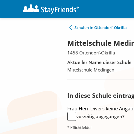
Schulen in Ottendorf-Okrilla
Mittelschule Medin
1458 Ottendorf-Okrilla
Aktueller Name dieser Schule
Mittelschule Medingen
In diese Schule eintra
Frau
Herr
Divers
keine Angab
vorzeitig abgegangen?
* Pflichtfelder