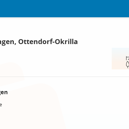
gen, Ottendorf-Okrilla
gen
e