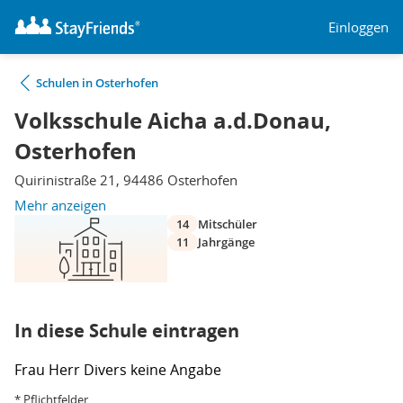
Einloggen
Schulen in Osterhofen
Volksschule Aicha a.d.Donau,
Osterhofen
Quirinistraße 21, 94486 Osterhofen
Mehr anzeigen
14
Mitschüler
11
Jahrgänge
In diese Schule eintragen
Frau
Herr
Divers
keine Angabe
* Pflichtfelder