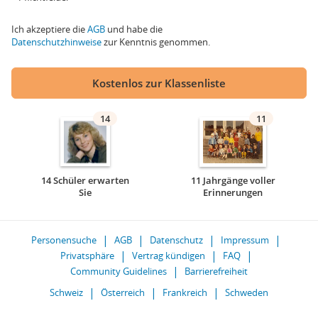
Ich akzeptiere die
AGB
und habe die
Datenschutzhinweise
zur Kenntnis genommen.
Kostenlos zur Klassenliste
14
11
14 Schüler erwarten
11 Jahrgänge voller
Sie
Erinnerungen
Personensuche
AGB
Datenschutz
Impressum
Privatsphäre
Vertrag kündigen
FAQ
Community Guidelines
Barrierefreiheit
Schweiz
Österreich
Frankreich
Schweden