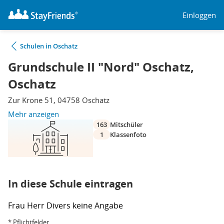
Einloggen
Schulen in Oschatz
Grundschule II "Nord" Oschatz,
Oschatz
Zur Krone 51, 04758 Oschatz
Mehr anzeigen
163
Mitschüler
1
Klassenfoto
In diese Schule eintragen
Frau
Herr
Divers
keine Angabe
* Pflichtfelder