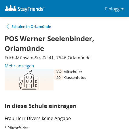
Einloggen
Schulen in Orlamünde
POS Werner Seelenbinder,
Orlamünde
Erich-Mühsam-Straße 41, 7546 Orlamünde
Mehr anzeigen
332
Mitschüler
20
Klassenfotos
In diese Schule eintragen
Frau
Herr
Divers
keine Angabe
* Pflichtfelder