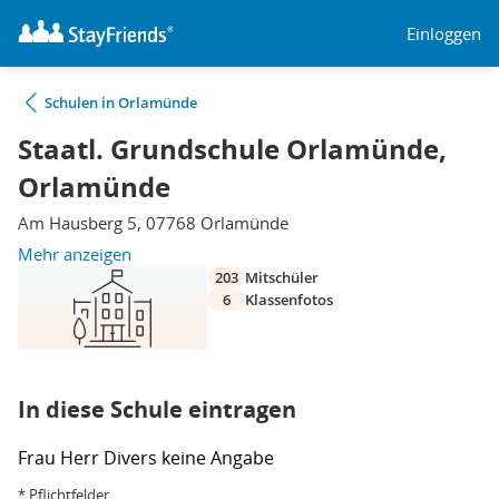
Einloggen
Schulen in Orlamünde
Staatl. Grundschule Orlamünde,
Orlamünde
Am Hausberg 5, 07768 Orlamünde
Mehr anzeigen
203
Mitschüler
6
Klassenfotos
In diese Schule eintragen
Frau
Herr
Divers
keine Angabe
* Pflichtfelder