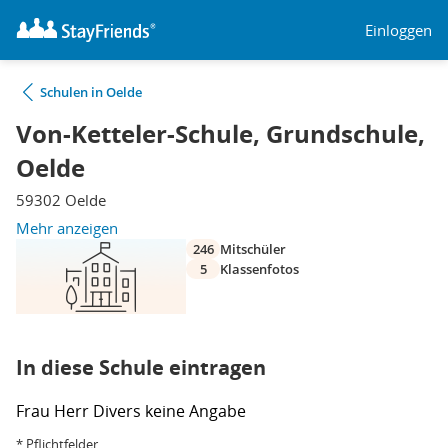
Einloggen
Schulen in Oelde
Von-Ketteler-Schule, Grundschule,
Oelde
59302 Oelde
Mehr anzeigen
246
Mitschüler
5
Klassenfotos
In diese Schule eintragen
Frau
Herr
Divers
keine Angabe
* Pflichtfelder