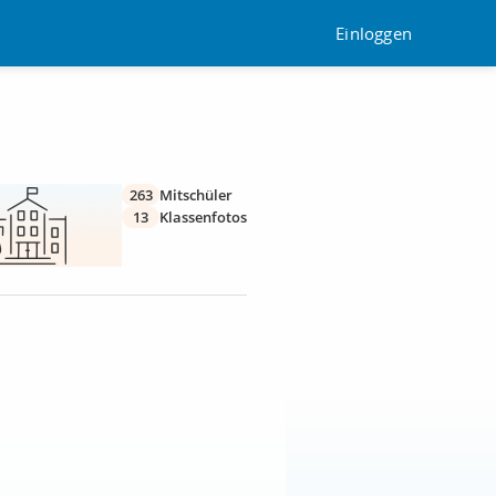
Einloggen
263
Mitschüler
13
Klassenfotos