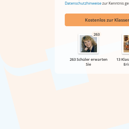
Datenschutzhinweise
zur Kenntnis 
Kostenlos zur Klassen
263
263 Schüler erwarten
13 Klas
Sie
Er