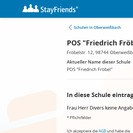
Schulen in Oberweißbach
POS "Friedrich Fr
Fröbelstr. 12, 98744 Oberweiß
Aktueller Name dieser Schule
POS "Friedrich Fröbel"
In diese Schule eintra
Frau
Herr
Divers
keine Angab
* Pflichtfelder
Ich akzeptiere die
AGB
und habe die