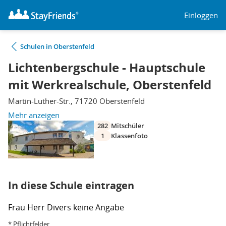
Einloggen
Schulen in Oberstenfeld
Lichtenbergschule - Hauptschule
mit Werkrealschule, Oberstenfeld
Martin-Luther-Str., 71720 Oberstenfeld
Mehr anzeigen
282
Mitschüler
1
Klassenfoto
In diese Schule eintragen
Frau
Herr
Divers
keine Angabe
* Pflichtfelder