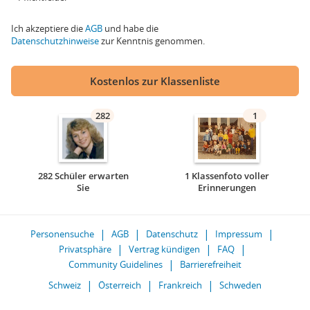
Ich akzeptiere die
AGB
und habe die
Datenschutzhinweise
zur Kenntnis genommen.
Kostenlos zur Klassenliste
282
1
282 Schüler erwarten
1 Klassenfoto voller
Sie
Erinnerungen
Personensuche
AGB
Datenschutz
Impressum
Privatsphäre
Vertrag kündigen
FAQ
Community Guidelines
Barrierefreiheit
Schweiz
Österreich
Frankreich
Schweden