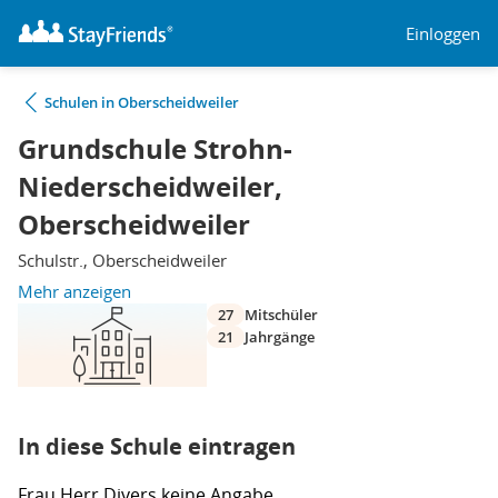
Einloggen
Schulen in Oberscheidweiler
Grundschule Strohn-
Niederscheidweiler,
Oberscheidweiler
Schulstr., Oberscheidweiler
Mehr anzeigen
27
Mitschüler
21
Jahrgänge
In diese Schule eintragen
Frau
Herr
Divers
keine Angabe