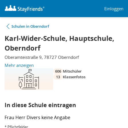
Einloggen
Schulen in Oberndorf
Karl-Wider-Schule, Hauptschule,
Oberndorf
Oberamteistraße 9, 78727 Oberndorf
Mehr anzeigen
606
Mitschüler
13
Klassenfotos
In diese Schule eintragen
Frau
Herr
Divers
keine Angabe
* Pflichtfelder