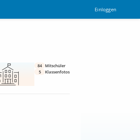
Einloggen
84
Mitschüler
5
Klassenfotos