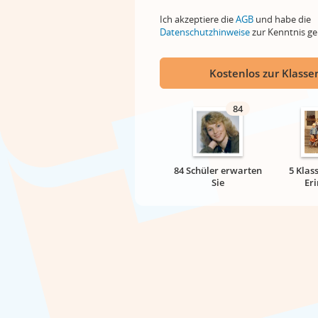
Ich akzeptiere die
AGB
und habe die
Datenschutzhinweise
zur Kenntnis 
Kostenlos zur Klassen
84
84 Schüler erwarten
5 Klas
Sie
Er