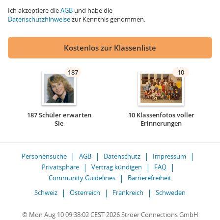
Ich akzeptiere die
AGB
und habe die
Datenschutzhinweise
zur Kenntnis genommen.
Kostenlos zur Klassenliste
187
10
187 Schüler erwarten
10 Klassenfotos voller
Sie
Erinnerungen
Personensuche
AGB
Datenschutz
Impressum
Privatsphäre
Vertrag kündigen
FAQ
Community Guidelines
Barrierefreiheit
Schweiz
Österreich
Frankreich
Schweden
© Mon Aug 10 09:38:02 CEST 2026 Ströer Connections GmbH