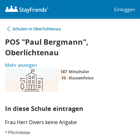
Einloggen
Schulen in Oberlichtenau
POS "Paul Bergmann",
Oberlichtenau
Mehr anzeigen
187
Mitschüler
10
Klassenfotos
In diese Schule eintragen
Frau
Herr
Divers
keine Angabe
* Pflichtfelder