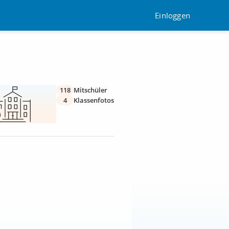
Einloggen
118
Mitschüler
4
Klassenfotos