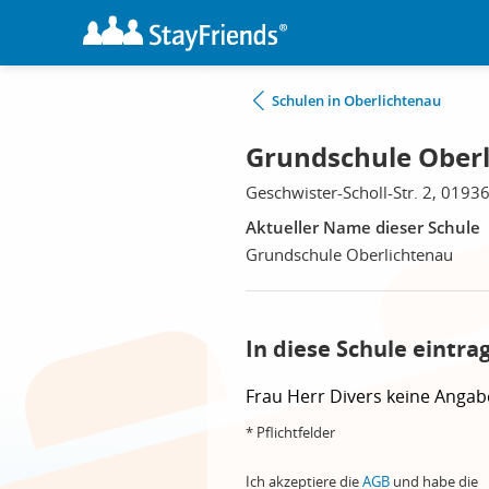
Schulen in Oberlichtenau
Grundschule Oberl
Geschwister-Scholl-Str. 2, 0193
Aktueller Name dieser Schule
Grundschule Oberlichtenau
In diese Schule eintra
Frau
Herr
Divers
keine Angab
* Pflichtfelder
Ich akzeptiere die
AGB
und habe die