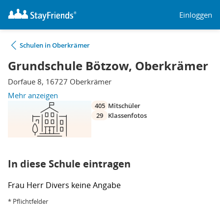
Einloggen
Schulen in Oberkrämer
Grundschule Bötzow, Oberkrämer
Dorfaue 8, 16727 Oberkrämer
Mehr anzeigen
405
Mitschüler
29
Klassenfotos
In diese Schule eintragen
Frau
Herr
Divers
keine Angabe
* Pflichtfelder