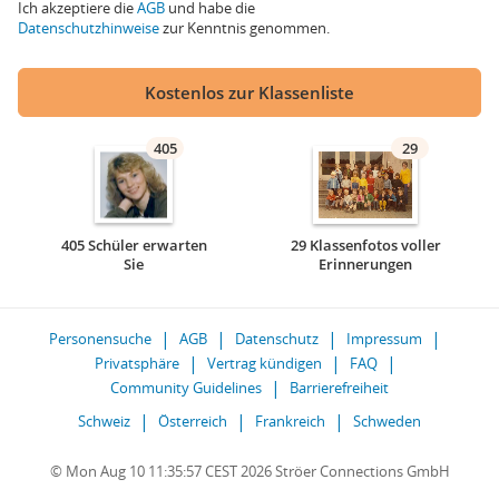
Ich akzeptiere die
AGB
und habe die
Datenschutzhinweise
zur Kenntnis genommen.
Kostenlos zur Klassenliste
405
29
405 Schüler erwarten
29 Klassenfotos voller
Sie
Erinnerungen
Personensuche
AGB
Datenschutz
Impressum
Privatsphäre
Vertrag kündigen
FAQ
Community Guidelines
Barrierefreiheit
Schweiz
Österreich
Frankreich
Schweden
© Mon Aug 10 11:35:57 CEST 2026 Ströer Connections GmbH