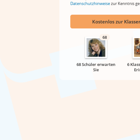
Datenschutzhinweise
zur Kenntnis 
Kostenlos zur Klassen
68
68 Schüler erwarten
6 Klas
Sie
Er