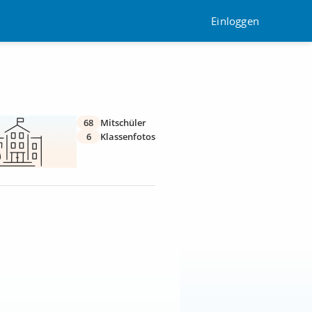
Einloggen
68
Mitschüler
6
Klassenfotos