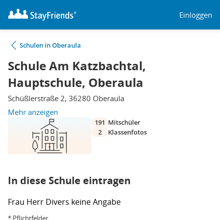
Einloggen
Schulen in Oberaula
Schule Am Katzbachtal,
Hauptschule, Oberaula
Schüßlerstraße 2, 36280 Oberaula
Mehr anzeigen
191
Mitschüler
2
Klassenfotos
In diese Schule eintragen
Frau
Herr
Divers
keine Angabe
* Pflichtfelder